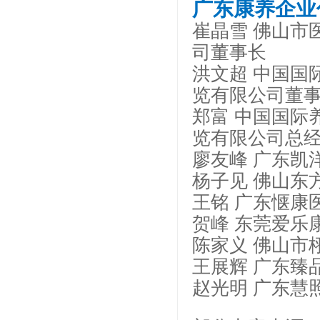
广东康养企业
崔晶雪 佛山市
司董事长
洪文超 中国国
览有限公司董
郑富 中国国际
览有限公司总
廖友峰 广东凯
杨子见 佛山东
王铭 广东惬康
贺峰 东莞爱乐
陈家义 佛山市
王展辉 广东臻
赵光明 广东慧