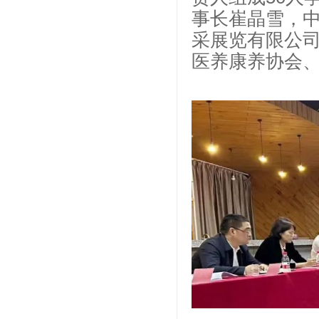
事长崔晶雪，
采展览有限公
医养康养协会