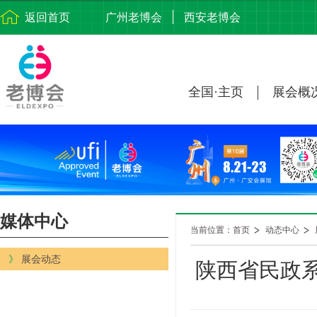
返回首页
广州老博会
西安老博会
全国·主页
展会概
媒体中心
当前位置：首页
动态中心
》
展会动态
陕西省民政