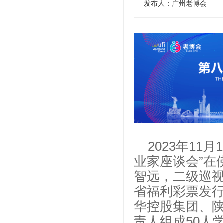
发布人：广州老博会
2023年1
业家座谈会”在
智远，二级巡
省福利彩票发
华控股集团、
责人组成50人