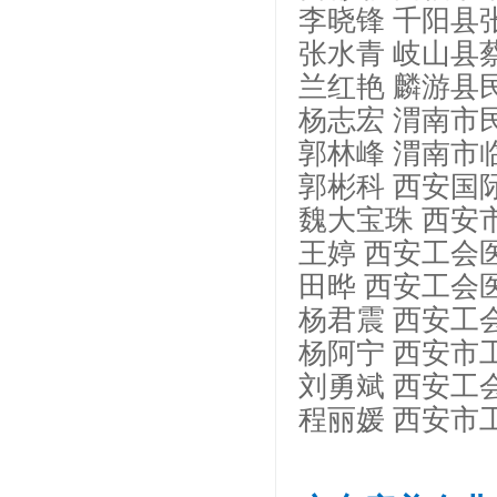
李晓锋 千阳县
张水青 岐山县
兰红艳 麟游县
杨志宏 渭南市
郭林峰 渭南市
郭彬科 西安国
魏大宝珠 西安
王婷 西安工会
田晔 西安工会
杨君震 西安工
杨阿宁 西安市
刘勇斌 西安工
程丽媛 西安市