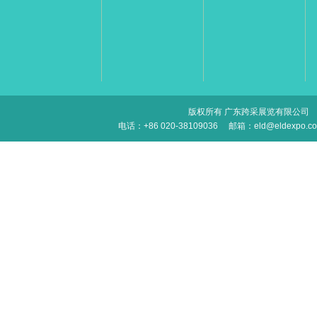
版权所有 广东跨采展览有限公司
电话：+86 020-38109036
邮箱：eld@eldexpo.c