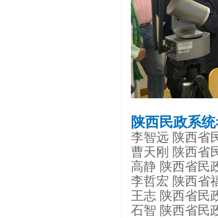
陕西民政系统
李智远 陕西省
曹天刚 陕西省
高静 陕西省民
李哲宏 陕西省
王志 陕西省民
石智 陕西省民