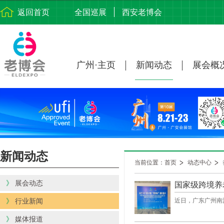
返回首页
全国巡展
西安老博会
广州·主页
新闻动态
展会概
新闻动态
当前位置：首页
动态中心
》
展会动态
国家级跨境养
》
行业新闻
近日，广东广州南
》
媒体报道