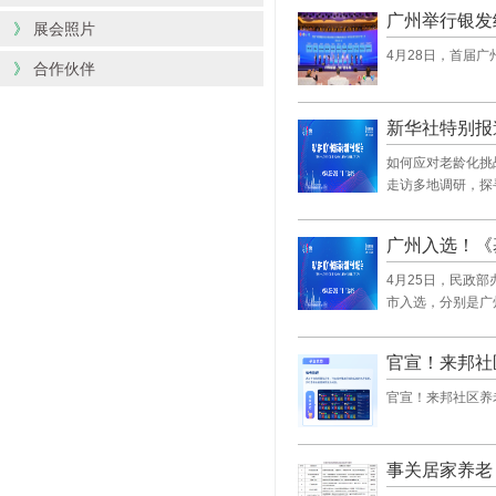
广州举行银发
》
展会照片
4月28日，首届
》
合作伙伴
新华社特别报
如何应对老龄化挑
走访多地调研，探
广州入选！《
4月25日，民政
市入选，分别是广
官宣！来邦社
官宣！来邦社区养
事关居家养老